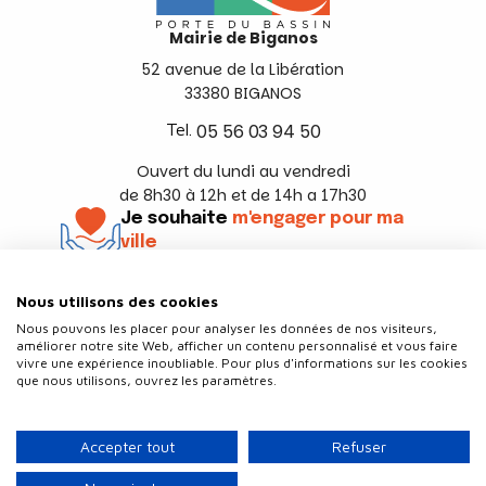
Mairie de Biganos
52 avenue de la Libération
33380 BIGANOS
Tel.
05 56 03 94 50
Ouvert du lundi au vendredi
de 8h30 à 12h et de 14h a 17h30
Je souhaite
m'engager pour ma
ville
En savoir +
Nous utilisons des cookies
Suivez-nous
Nous pouvons les placer pour analyser les données de nos visiteurs,
améliorer notre site Web, afficher un contenu personnalisé et vous faire
vivre une expérience inoubliable. Pour plus d'informations sur les cookies
que nous utilisons, ouvrez les paramètres.
Contact
Politique de confidentialité
Accepter tout
Refuser
Plan du site