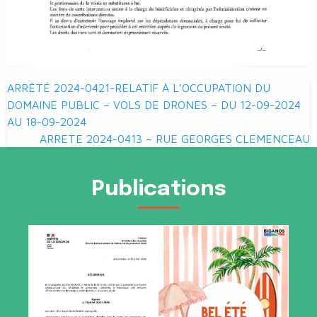
Navigation
ARRÊTÉ 2024-0421-RELATIF À L’OCCUPATION DU
de
DOMAINE PUBLIC – VOLS DE DRONES – DU 12-09-2024
AU 18-09-2024
l’article
ARRETE 2024-0413 – RUE GEORGES CLEMENCEAU
Publications