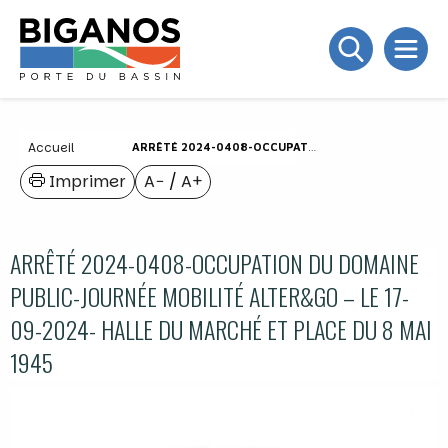
Accueil
ARRÊTÉ 2024-0408-OCCUPATION DU DOMAINE PUBLIC-JOURNÉE MOBILITÉ ALTER&GO – LE 17-09-2024- HALLE DU MARCHÉ ET PLACE DU 8 MAI 1945
Imprimer
A−
/
A+
ARRÊTÉ 2024-0408-OCCUPATION DU DOMAINE
PUBLIC-JOURNÉE MOBILITÉ ALTER&GO – LE 17-
09-2024- HALLE DU MARCHÉ ET PLACE DU 8 MAI
1945