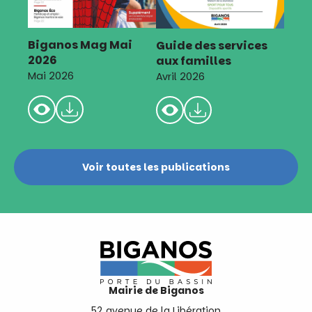
Biganos Mag Mai
Guide des services
2026
aux familles
Mai 2026
Avril 2026
Voir toutes les publications
Mairie de Biganos
52 avenue de la Libération