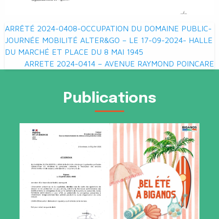
Navigation
ARRÊTÉ 2024-0408-OCCUPATION DU DOMAINE PUBLIC-
de
JOURNÉE MOBILITÉ ALTER&GO – LE 17-09-2024- HALLE
DU MARCHÉ ET PLACE DU 8 MAI 1945
l’article
ARRETE 2024-0414 – AVENUE RAYMOND POINCARE
Publications