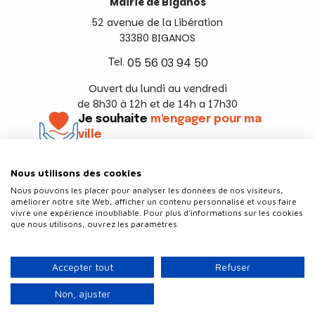
Mairie de Biganos
52 avenue de la Libération
33380 BIGANOS
Tel.
05 56 03 94 50
Ouvert du lundi au vendredi
de 8h30 à 12h et de 14h a 17h30
Je souhaite
m'engager pour ma
ville
En savoir +
Nous utilisons des cookies
Suivez-nous
Nous pouvons les placer pour analyser les données de nos visiteurs,
améliorer notre site Web, afficher un contenu personnalisé et vous faire
vivre une expérience inoubliable. Pour plus d'informations sur les cookies
que nous utilisons, ouvrez les paramètres.
Contact
Politique de confidentialité
Accepter tout
Refuser
Plan du site
Mentions légales
Non, ajuster