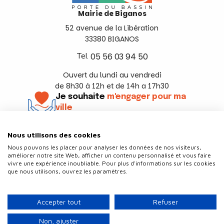
Mairie de Biganos
52 avenue de la Libération
33380 BIGANOS
Tel.
05 56 03 94 50
Ouvert du lundi au vendredi
de 8h30 à 12h et de 14h a 17h30
Je souhaite
m'engager pour ma
ville
En savoir +
Nous utilisons des cookies
Suivez-nous
Nous pouvons les placer pour analyser les données de nos visiteurs,
améliorer notre site Web, afficher un contenu personnalisé et vous faire
vivre une expérience inoubliable. Pour plus d'informations sur les cookies
que nous utilisons, ouvrez les paramètres.
Contact
Politique de confidentialité
Accepter tout
Refuser
Plan du site
Mentions légales
Non, ajuster