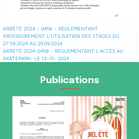
Navigation
ARRÊTÉ 2024 – 0456 – RÈGLEMENTANT
de
PROVISOIREMENT L’UTILISATION DES STADES DU
27.09.2024 AU 29.09.2024
l’article
ARRÊTÉ 2024-0458 – RÈGLEMENTANT L’ACCÈS AU
SKATEPARK- LE 12-10- 2024
Publications