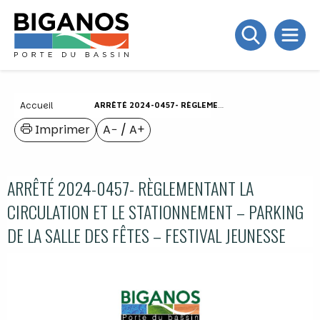
Accueil
ARRÊTÉ 2024-0457- RÈGLEMENTANT LA CIRCULATION ET LE STATIONNEMENT – PARKING DE LA SALLE DES FÊTES – FESTIVAL JEUNESSE
Imprimer
A−
/
A+
ARRÊTÉ 2024-0457- RÈGLEMENTANT LA
CIRCULATION ET LE STATIONNEMENT – PARKING
DE LA SALLE DES FÊTES – FESTIVAL JEUNESSE