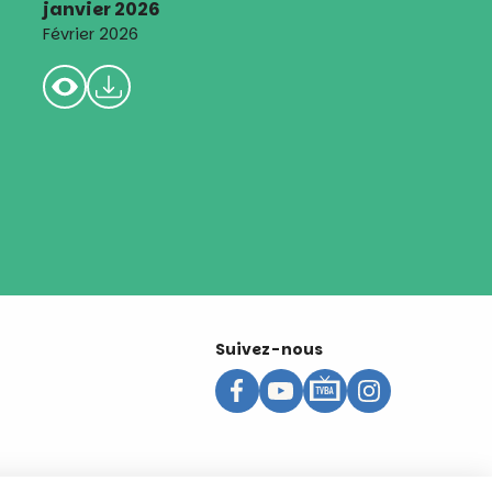
janvier 2026
Février 2026
Suivez-nous