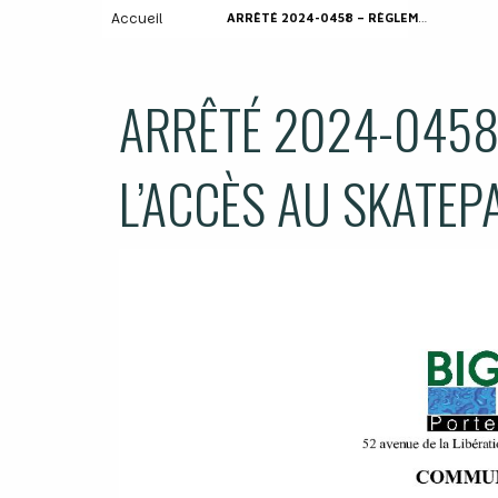
Accueil
ARRÊTÉ 2024-0458 – RÈGLEMENTANT L’ACCÈS AU SKATEPARK- LE 12-10- 2024
ARRÊTÉ 2024-0458
L’ACCÈS AU SKATEPA