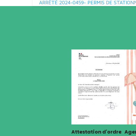
de
ARRÊTÉ 2024-0459- PERMIS DE STATION
l’article
Attestation d'ordre
Agen