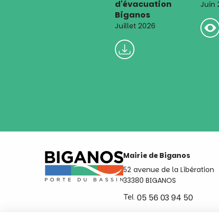
d'évacuation
Juin
Biganos
Juillet 2026
Mairie de Biganos
52 avenue de la Libération
33380 BIGANOS
Tel.
05 56 03 94 50
Ouvert du lundi au vendred