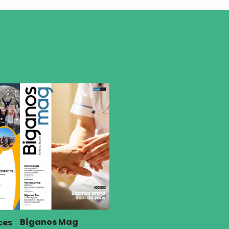
Biganos Mag
ces