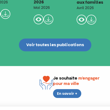
2026
aux familles
 2026
Mai 2026
Avril 2026
Voir toutes les publications
Je souhaite
m'engager
pour ma ville
En savoir +
i