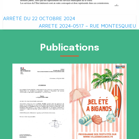
Navigation
ARRÊTÉ DU 22 OCTOBRE 2024
de
ARRETE 2024-0517 – RUE MONTESQUIEU
l’article
Publications