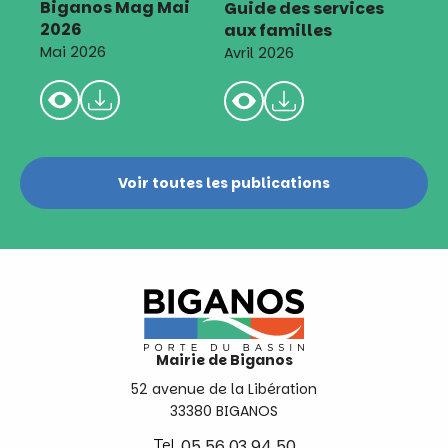
Biganos Mag Mai
Guide des services
2026
aux familles
Mai 2026
Avril 2026
Voir toutes les publications
Mairie de Biganos
52 avenue de la Libération
33380 BIGANOS
Tel.
05 56 03 94 50