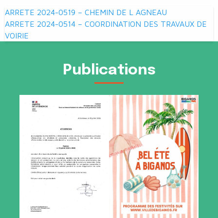
Navigation
ARRETE 2024-0519 – CHEMIN DE L AGNEAU
de
ARRETE 2024-0514 – COORDINATION DES TRAVAUX DE
VOIRIE
l’article
Publications