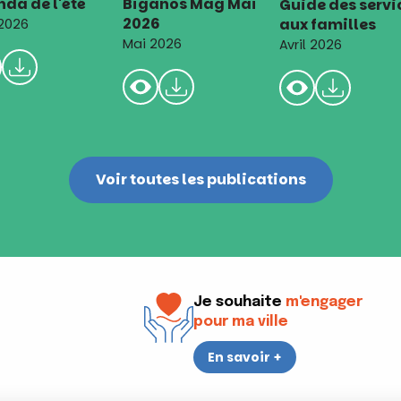
da de l'été
Biganos Mag Mai
Guide des servi
2026
aux familles
 2026
Mai 2026
Avril 2026
Voir toutes les publications
Je souhaite
m'engager
pour ma ville
En savoir +