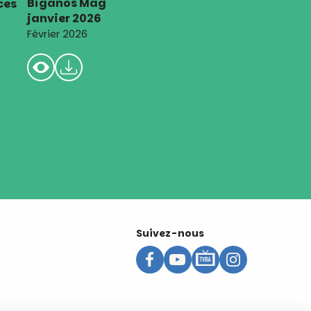
Biganos Mag
ces
janvier 2026
Février 2026
Suivez-nous