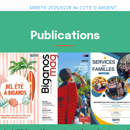
ARRETE 2025/0228 AV COTE D ARGENT
Publications