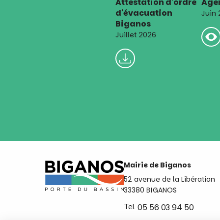
Attestation d'ordre
Agen
d'évacuation
Juin
Biganos
Juillet 2026
Mairie de Biganos
52 avenue de la Libération
33380 BIGANOS
Tel.
05 56 03 94 50