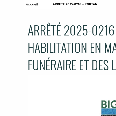
Accueil
ARRÊTÉ 2025-0216 – PORTANT HABILITATION EN MATIÈRE DE POLICE FUNÉRAIRE ET DES LIEUX DE SÉPULTURES –
ARRÊTÉ 2025-0216
HABILITATION EN MA
FUNÉRAIRE ET DES 