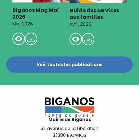
Biganos Mag Mai
Guide des services
2026
aux familles
Mai 2026
Avril 2026
Voir toutes les publications
Mairie de Biganos
52 avenue de la Libération
33380 BIGANOS