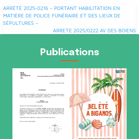
Navigation
ARRÊTÉ 2025-0216 – PORTANT HABILITATION EN
de
MATIÈRE DE POLICE FUNÉRAIRE ET DES LIEUX DE
SÉPULTURES –
l’article
ARRETE 2025/0222 AV DES BOIENS
Publications