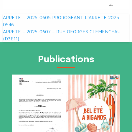
Navigation
ARRETE – 2025-0605 PROROGEANT L’ARRETE 2025-
de
0546
ARRETE – 2025-0607 – RUE GEORGES CLEMENCEAU
l’article
(D3E11)
Publications