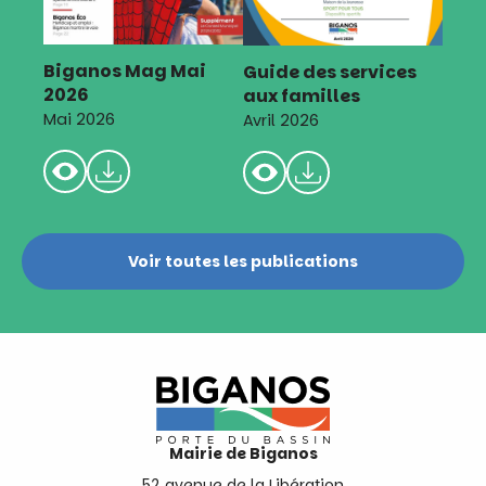
Biganos Mag Mai
Guide des services
2026
aux familles
Mai 2026
Avril 2026
Voir toutes les publications
Mairie de Biganos
52 avenue de la Libération