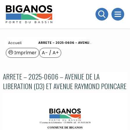
Accueil
ARRETE – 2025-0606 – AVENUE DE LA LIBERATION (D3) ET AVENUE RAYMOND POINCARE
Imprimer
A−
/
A+
ARRETE – 2025-0606 – AVENUE DE LA
LIBERATION (D3) ET AVENUE RAYMOND POINCARE