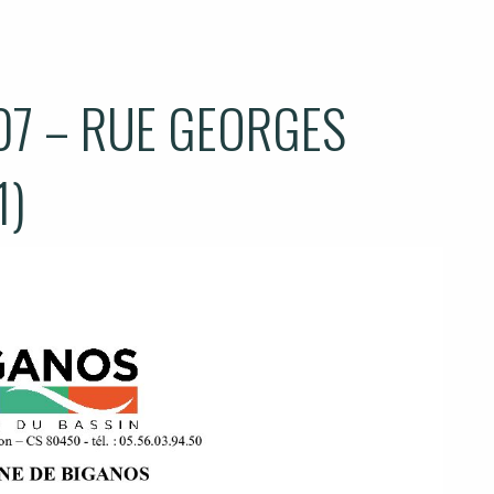
07 – RUE GEORGES
1)