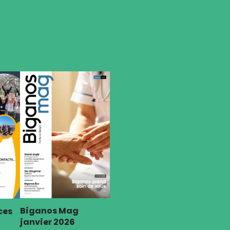
Biganos Mag
ces
janvier 2026