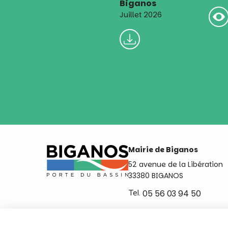
Biganos
Juillet 2026
Mairie de Biganos
52 avenue de la Libération
33380 BIGANOS
Tel.
05 56 03 94 50
Ouvert du lundi au vendred
de 8h30 à 12h et de 14h a 