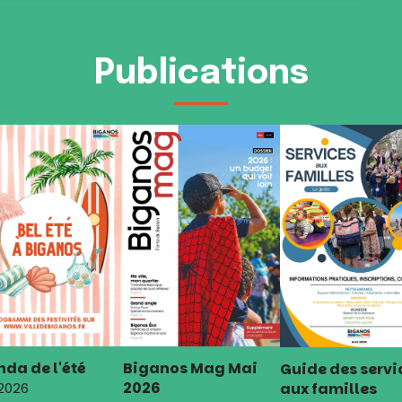
Publications
da de l'été
Biganos Mag Mai
Guide des servi
2026
aux familles
 2026