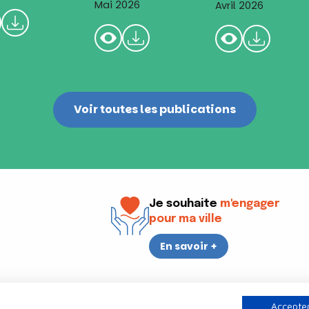
Mai 2026
Avril 2026
Voir toutes les publications
Je souhaite
m'engager
pour ma ville
En savoir +
i
17h30
Accepter