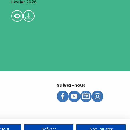
Février 2026
Suivez-nous
 tout
Refuser
Non, ajuster