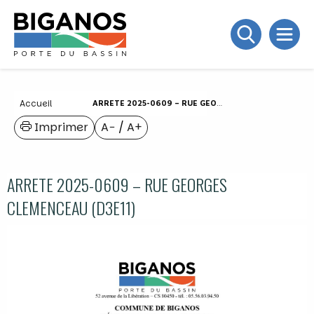
Accueil
ARRETE 2025-0609 – RUE GEORGES CLEMENCEAU (D3E11)
Imprimer
A−
/
A+
ARRETE 2025-0609 – RUE GEORGES
CLEMENCEAU (D3E11)