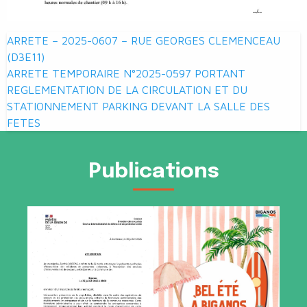
Navigation
ARRETE – 2025-0607 – RUE GEORGES CLEMENCEAU
de
(D3E11)
ARRETE TEMPORAIRE N°2025-0597 PORTANT
l’article
REGLEMENTATION DE LA CIRCULATION ET DU
STATIONNEMENT PARKING DEVANT LA SALLE DES
FETES
Publications