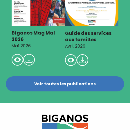
Biganos Mag Mai
Guide des services
2026
aux familles
Mai 2026
Avril 2026
Voir toutes les publications