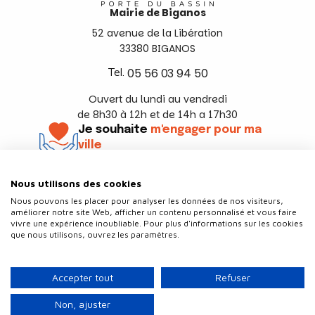
Mairie de Biganos
52 avenue de la Libération
33380 BIGANOS
Tel.
05 56 03 94 50
Ouvert du lundi au vendredi
de 8h30 à 12h et de 14h a 17h30
Je souhaite
m'engager pour ma
ville
En savoir +
Nous utilisons des cookies
Suivez-nous
Nous pouvons les placer pour analyser les données de nos visiteurs,
améliorer notre site Web, afficher un contenu personnalisé et vous faire
vivre une expérience inoubliable. Pour plus d'informations sur les cookies
que nous utilisons, ouvrez les paramètres.
Contact
Politique de confidentialité
Accepter tout
Refuser
Plan du site
Mentions légales
Non, ajuster