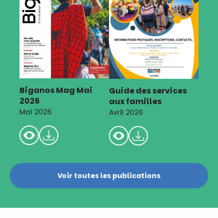
Biganos Mag Mai
Guide des services
2026
aux familles
Mai 2026
Avril 2026
Voir toutes les publications