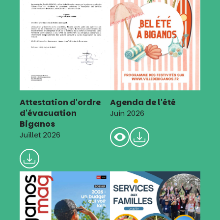
Attestation d'ordre
Agenda de l'été
d'évacuation
Juin 2026
Biganos
Juillet 2026