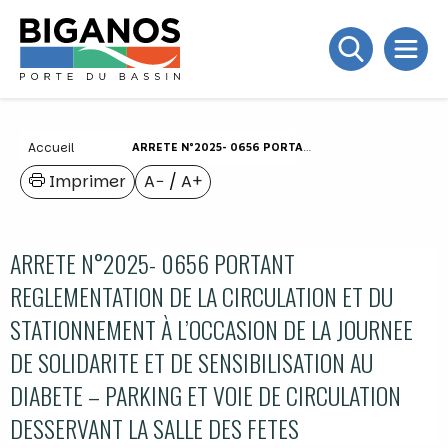
Accueil
ARRETE N°2025- 0656 PORTANT REGLEMENTATION DE LA CIRCULATION ET DU STATIONNEMENT À L’OCCASION DE LA JOURNEE DE SOLIDARITE ET DE SENSIBILISATION AU DIABETE – PARKING ET VOIE DE CIRCULATION DESSERVANT LA SALLE DES FETES
Imprimer
A−
/
A+
ARRETE N°2025- 0656 PORTANT
REGLEMENTATION DE LA CIRCULATION ET DU
STATIONNEMENT À L’OCCASION DE LA JOURNEE
DE SOLIDARITE ET DE SENSIBILISATION AU
DIABETE – PARKING ET VOIE DE CIRCULATION
DESSERVANT LA SALLE DES FETES