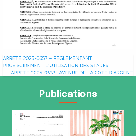
Navigation
ARRETE 2025-0657 – REGLEMENTANT
de
PROVISOIREMENT L’UTILISATION DES STADES
ARRETE 2025-0633- AVENUE DE LA COTE D’ARGENT
l’article
Publications