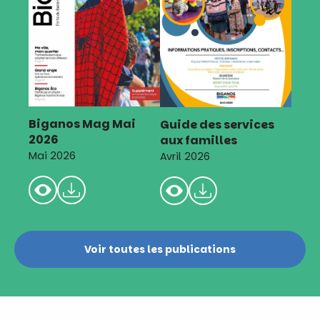
Biganos Mag Mai
Guide des services
2026
aux familles
Mai 2026
Avril 2026
Voir toutes les publications