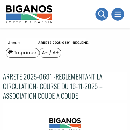
Accueil
ARRETE 2025-0691 -REGLEMENTANT LA CIRCULATION- COURSE DU 16-11-2025 – ASSOCIATION COUDE A COUDE
Imprimer
A−
/
A+
ARRETE 2025-0691 -REGLEMENTANT LA
CIRCULATION- COURSE DU 16-11-2025 –
ASSOCIATION COUDE A COUDE