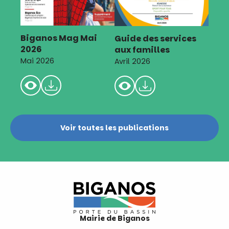
Biganos Mag Mai
Guide des services
2026
aux familles
Mai 2026
Avril 2026
Voir toutes les publications
Mairie de Biganos