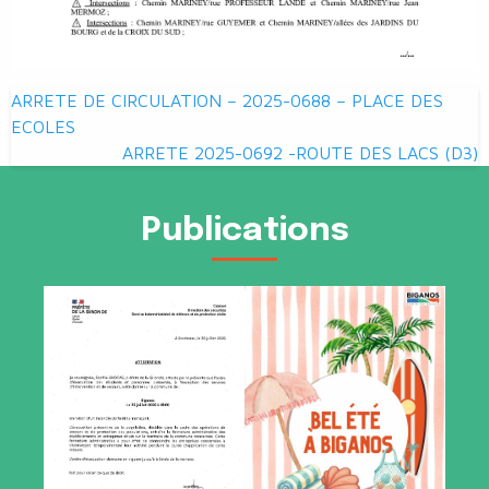
Navigation
ARRETE DE CIRCULATION – 2025-0688 – PLACE DES
de
ECOLES
ARRETE 2025-0692 -ROUTE DES LACS (D3)
l’article
Publications