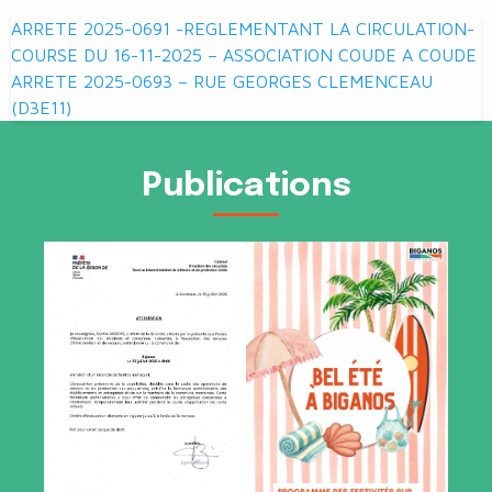
Navigation
ARRETE 2025-0691 -REGLEMENTANT LA CIRCULATION-
de
COURSE DU 16-11-2025 – ASSOCIATION COUDE A COUDE
ARRETE 2025-0693 – RUE GEORGES CLEMENCEAU
l’article
(D3E11)
Publications