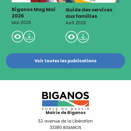
Biganos Mag Mai
Guide des services
2026
aux familles
Mai 2026
Avril 2026
Voir toutes les publications
Mairie de Biganos
52 avenue de la Libération
33380 BIGANOS