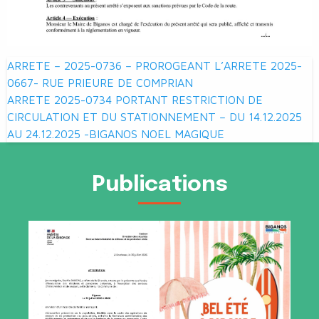
Navigation
ARRETE – 2025-0736 – PROROGEANT L’ARRETE 2025-
de
0667- RUE PRIEURE DE COMPRIAN
ARRETE 2025-0734 PORTANT RESTRICTION DE
l’article
CIRCULATION ET DU STATIONNEMENT – DU 14.12.2025
AU 24.12.2025 -BIGANOS NOEL MAGIQUE
Publications