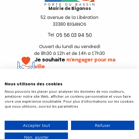
Mairie de Biganos
52 avenue de la Libération
33380 BIGANOS
Tel.
05 56 03 94 50
Ouvert du lundi au vendredi
de 8h30 à 12h et de 14h a 17h30
Je souhaite
m'engager pour ma
ville
En savoir +
Nous utilisons des cookies
Suivez-nous
Nous pouvons les placer pour analyser les données de nos visiteurs,
améliorer notre site Web, afficher un contenu personnalisé et vous faire
vivre une expérience inoubliable. Pour plus d'informations sur les cookies
que nous utilisons, ouvrez les paramètres.
Contact
Politique de confidentialité
Accepter tout
Refuser
Plan du site
Mentions légales
Non, ajuster