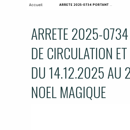
Accueil
ARRETE 2025-0734 PORTANT RESTRICTION DE CIRCULATION ET DU STATIONNEMENT – DU 14.12.2025 AU 24.12.2025 -BIGANOS NOEL MAGIQUE
ARRETE 2025-0734
DE CIRCULATION ET
DU 14.12.2025 AU 
NOEL MAGIQUE