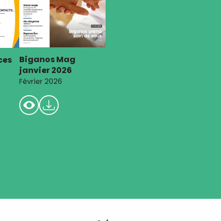
Biganos Mag
ces
janvier 2026
Février 2026