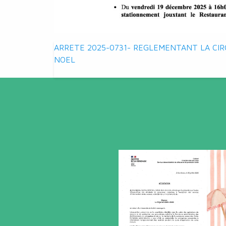
Navigation
ARRETE 2025-0731- REGLEMENTANT LA CIRCU
NOEL
de
l’article