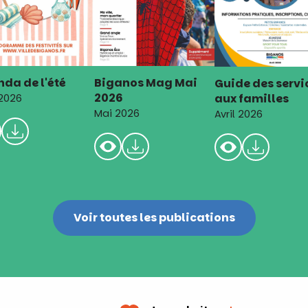
da de l'été
Biganos Mag Mai
Guide des servi
2026
aux familles
 2026
Mai 2026
Avril 2026
Voir toutes les publications