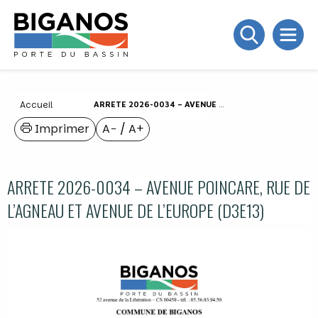
Accueil
ARRETE 2026-0034 – AVENUE POINCARE, RUE DE L’AGNEAU ET AVENUE DE L’EUROPE (D3E13)
Imprimer
A−
/
A+
ARRETE 2026-0034 – AVENUE POINCARE, RUE DE
L’AGNEAU ET AVENUE DE L’EUROPE (D3E13)