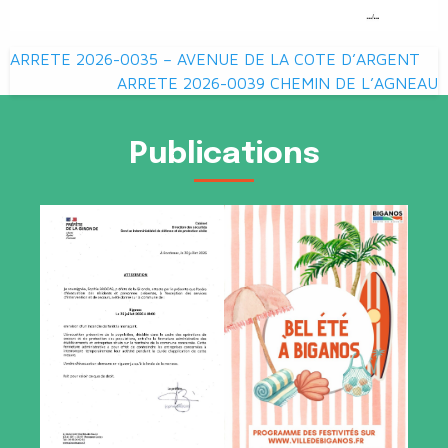
Navigation
ARRETE 2026-0035 – AVENUE DE LA COTE D’ARGENT
de
ARRETE 2026-0039 CHEMIN DE L’AGNEAU
l’article
Publications