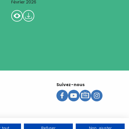
Février 2026
Suivez-nous
 tout
Refuser
Non, ajuster