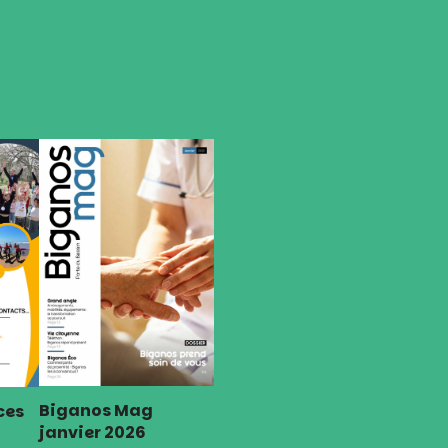
Biganos Mag
ces
janvier 2026