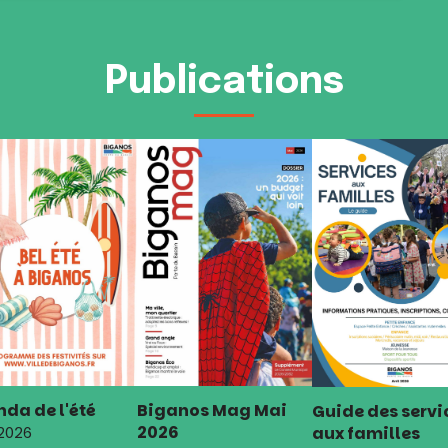
Publications
da de l'été
Biganos Mag Mai
Guide des servi
2026
aux familles
 2026