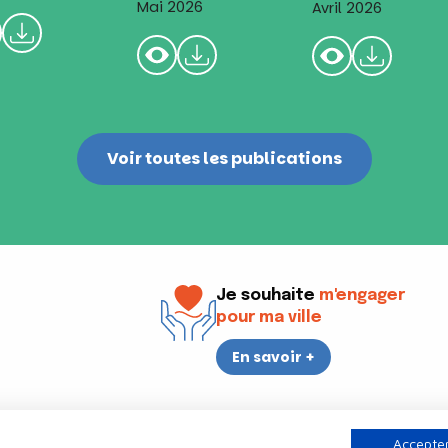
Mai 2026
Avril 2026
Voir toutes les publications
Je souhaite
m'engager
pour ma ville
En savoir +
i
17h30
Accepter