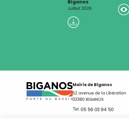
Biganos
Juillet 2026
Mairie de Biganos
52 avenue de la Libération
33380 BIGANOS
Tel.
05 56 03 94 50
Ouvert du lundi au vendred
de 8h30 à 12h et de 14h a 