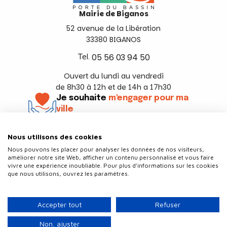
Mairie de Biganos
52 avenue de la Libération
33380 BIGANOS
Tel.
05 56 03 94 50
Ouvert du lundi au vendredi
de 8h30 à 12h et de 14h a 17h30
Je souhaite
m'engager pour ma
ville
En savoir +
Nous utilisons des cookies
Suivez-nous
Nous pouvons les placer pour analyser les données de nos visiteurs,
améliorer notre site Web, afficher un contenu personnalisé et vous faire
vivre une expérience inoubliable. Pour plus d'informations sur les cookies
que nous utilisons, ouvrez les paramètres.
Contact
Politique de confidentialité
Accepter tout
Refuser
Plan du site
Mentions légales
Non, ajuster