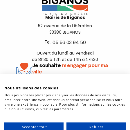
Mairie de Biganos
52 avenue de la Libération
33380 BIGANOS
Tel.
05 56 03 94 50
Ouvert du lundi au vendredi
de 8h30 à 12h et de 14h a 17h30
Je souhaite
m'engager pour ma
ville
En savoir +
Nous utilisons des cookies
Suivez-nous
Nous pouvons les placer pour analyser les données de nos visiteurs,
améliorer notre site Web, afficher un contenu personnalisé et vous faire
vivre une expérience inoubliable. Pour plus d'informations sur les cookies
que nous utilisons, ouvrez les paramètres.
Contact
Politique de confidentialité
Accepter tout
Refuser