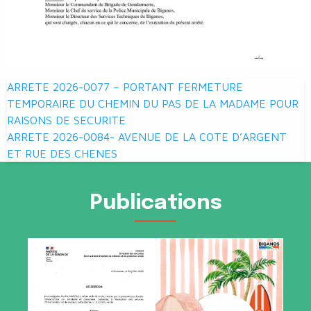
Navigation
ARRETE 2026-0077 – PORTANT FERMETURE
de
TEMPORAIRE DU CHEMIN DU PAS DE LA MADAME POUR
RAISONS DE SECURITE
l’article
ARRETE 2026-0084- AVENUE DE LA COTE D’ARGENT
ET RUE DES CHENES
Publications