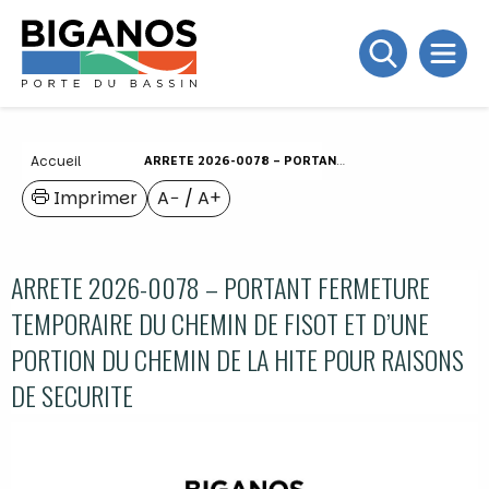
Accueil
ARRETE 2026-0078 – PORTANT FERMETURE TEMPORAIRE DU CHEMIN DE FISOT ET D’UNE PORTION DU CHEMIN DE LA HITE POUR RAISONS DE SECURITE
Imprimer
A−
/
A+
ARRETE 2026-0078 – PORTANT FERMETURE
TEMPORAIRE DU CHEMIN DE FISOT ET D’UNE
PORTION DU CHEMIN DE LA HITE POUR RAISONS
DE SECURITE