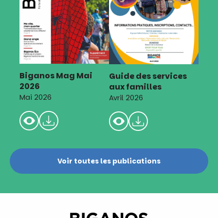
Biganos Mag Mai
Guide des services
2026
aux familles
Mai 2026
Avril 2026
Voir toutes les publications