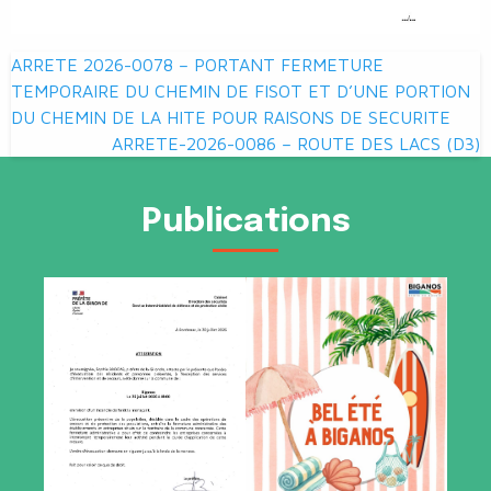
Navigation
ARRETE 2026-0078 – PORTANT FERMETURE
de
TEMPORAIRE DU CHEMIN DE FISOT ET D’UNE PORTION
DU CHEMIN DE LA HITE POUR RAISONS DE SECURITE
l’article
ARRETE-2026-0086 – ROUTE DES LACS (D3)
Publications