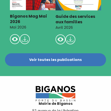
Biganos Mag Mai
Guide des services
2026
aux familles
Mai 2026
Avril 2026
Voir toutes les publications
Mairie de Biganos
52 avenue de la Libération