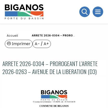
Accueil
ARRETE 2026-0304 – PROROGEANT L’ARRETE 2026-0263 – AVENUE DE LA LIBERATION (D3)
Imprimer
A−
/
A+
ARRETE 2026-0304 – PROROGEANT L’ARRETE
2026-0263 – AVENUE DE LA LIBERATION (D3)