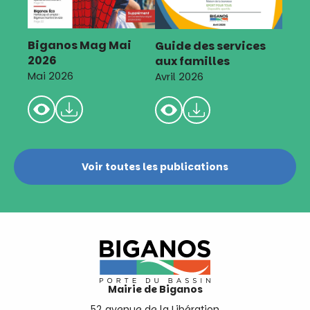
Biganos Mag Mai
Guide des services
2026
aux familles
Mai 2026
Avril 2026
Voir toutes les publications
Mairie de Biganos
52 avenue de la Libération