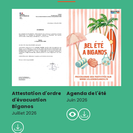
Attestation d'ordre
Agenda de l'été
d'évacuation
Juin 2026
Biganos
Juillet 2026