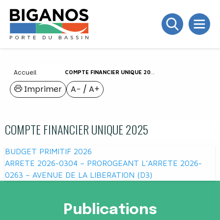
Accueil
COMPTE FINANCIER UNIQUE 2025
Imprimer
A−
/
A+
COMPTE FINANCIER UNIQUE 2025
Navigation
BUDGET PRIMITIF 2026
de
ARRETE 2026-0304 – PROROGEANT L’ARRETE 2026-
0263 – AVENUE DE LA LIBERATION (D3)
l’article
Publications