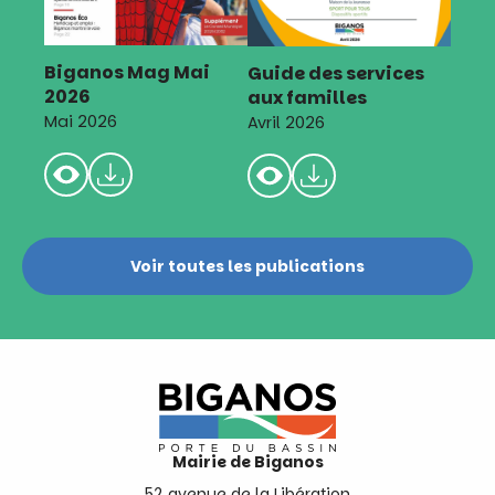
Biganos Mag Mai
Guide des services
2026
aux familles
Mai 2026
Avril 2026
Voir toutes les publications
Mairie de Biganos
52 avenue de la Libération