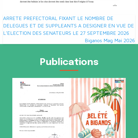
Navigation
ARRETE PREFECTORAL FIXANT LE NOMBRE DE
de
DELEGUES ET DE SUPPLEANTS A DESIGNER EN VUE DE
L’ELECTION DES SENATEURS LE 27 SEPTEMBRE 2026
l’article
Biganos Mag Mai 2026
Publications