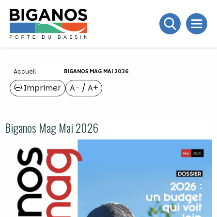
Accueil
BIGANOS MAG MAI 2026
Imprimer
A−
/
A+
Biganos Mag Mai 2026