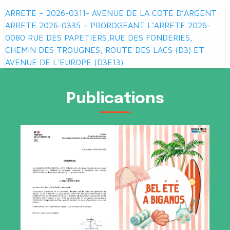
Navigation
ARRETE – 2026-0311- AVENUE DE LA COTE D’ARGENT
de
ARRETE 2026-0335 – PROROGEANT L’ARRETE 2026-
0080 RUE DES PAPETIERS,RUE DES FONDERIES,
l’article
CHEMIN DES TROUGNES, ROUTE DES LACS (D3) ET
AVENUE DE L’EUROPE (D3E13)
Publications