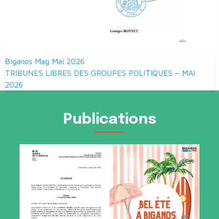
Navigation
Biganos Mag Mai 2026
de
TRIBUNES LIBRES DES GROUPES POLITIQUES – MAI
2026
l’article
Publications