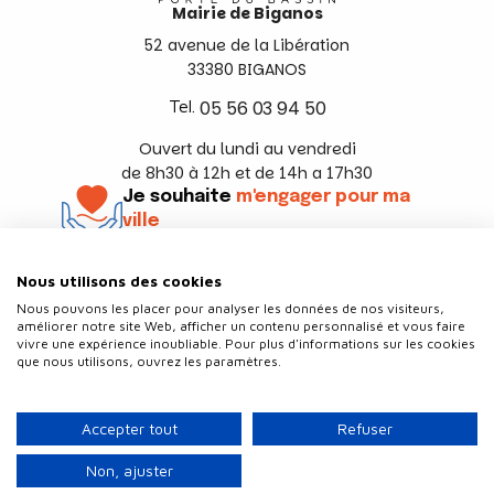
Mairie de Biganos
52 avenue de la Libération
33380 BIGANOS
Tel.
05 56 03 94 50
Ouvert du lundi au vendredi
de 8h30 à 12h et de 14h a 17h30
Je souhaite
m'engager pour ma
ville
En savoir +
Nous utilisons des cookies
Suivez-nous
Nous pouvons les placer pour analyser les données de nos visiteurs,
améliorer notre site Web, afficher un contenu personnalisé et vous faire
vivre une expérience inoubliable. Pour plus d'informations sur les cookies
que nous utilisons, ouvrez les paramètres.
Contact
Politique de confidentialité
Accepter tout
Refuser
Plan du site
Mentions légales
Non, ajuster