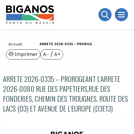
Accueil
ARRETE 2026-0335 – PROROGEANT L’ARRETE 2026-0080 RUE DES PAPETIERS,RUE DES FONDERIES, CHEMIN DES TROUGNES, ROUTE DES LACS (D3) ET AVENUE DE L’EUROPE (D3E13)
Imprimer
A−
/
A+
ARRETE 2026-0335 – PROROGEANT L’ARRETE
2026-0080 RUE DES PAPETIERS,RUE DES
FONDERIES, CHEMIN DES TROUGNES, ROUTE DES
LACS (D3) ET AVENUE DE L’EUROPE (D3E13)