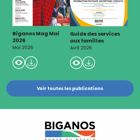
Biganos Mag Mai
Guide des services
2026
aux familles
Mai 2026
Avril 2026
Voir toutes les publications