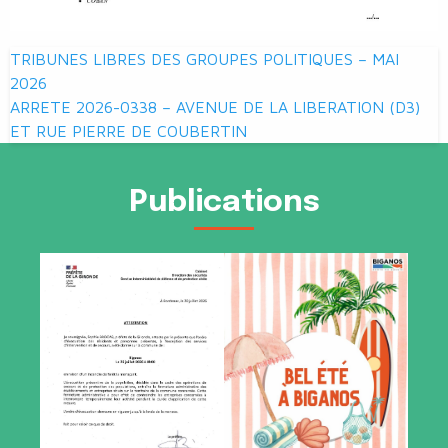
Navigation
TRIBUNES LIBRES DES GROUPES POLITIQUES – MAI
de
2026
ARRETE 2026-0338 – AVENUE DE LA LIBERATION (D3)
l’article
ET RUE PIERRE DE COUBERTIN
Publications