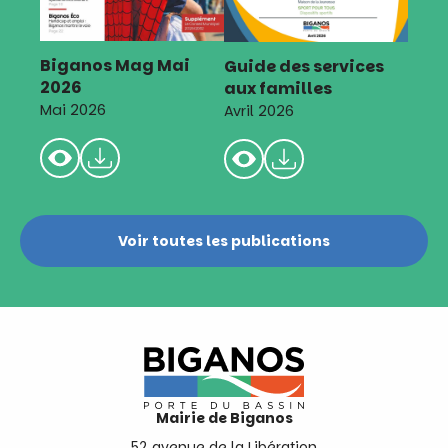
Biganos Mag Mai
Guide des services
2026
aux familles
Mai 2026
Avril 2026
Voir toutes les publications
Mairie de Biganos
52 avenue de la Libération