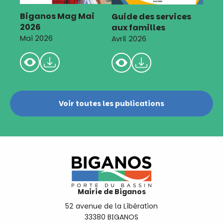
Biganos Mag Mai
Guide des services
2026
aux familles
Mai 2026
Avril 2026
Voir toutes les publications
Mairie de Biganos
52 avenue de la Libération
33380 BIGANOS