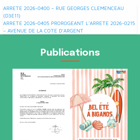
Navigation
ARRETE 2026-0400 – RUE GEORGES CLEMENCEAU
de
(D3E11)
ARRETE 2026-0405 PROROGEANT L’ARRETE 2026-0215
l’article
– AVENUE DE LA COTE D’ARGENT
Publications