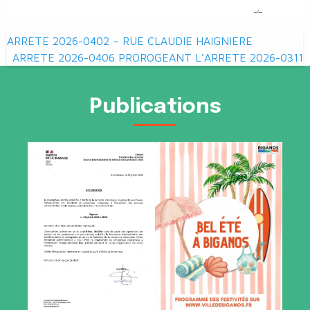
Navigation
ARRETE 2026-0402 – RUE CLAUDIE HAIGNIERE
de
ARRETE 2026-0406 PROROGEANT L’ARRETE 2026-0311
l’article
Publications