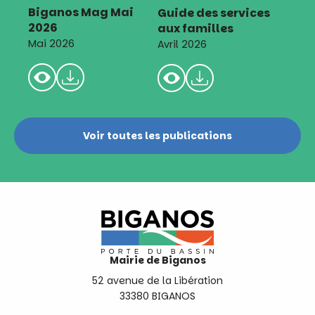
Biganos Mag Mai
Guide des services
2026
aux familles
Mai 2026
Avril 2026
Voir toutes les publications
Mairie de Biganos
52 avenue de la Libération
33380 BIGANOS