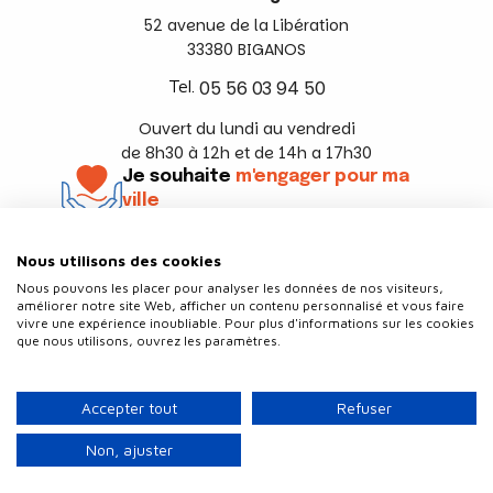
52 avenue de la Libération
33380 BIGANOS
Tel.
05 56 03 94 50
Ouvert du lundi au vendredi
de 8h30 à 12h et de 14h a 17h30
Je souhaite
m'engager pour ma
ville
En savoir +
Nous utilisons des cookies
Suivez-nous
Nous pouvons les placer pour analyser les données de nos visiteurs,
améliorer notre site Web, afficher un contenu personnalisé et vous faire
vivre une expérience inoubliable. Pour plus d'informations sur les cookies
que nous utilisons, ouvrez les paramètres.
Contact
Politique de confidentialité
Accepter tout
Refuser
Plan du site
Mentions légales
Non, ajuster