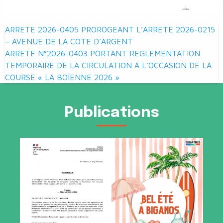
Navigation
ARRETE 2026-0405 PROROGEANT L’ARRETE 2026-0215
de
– AVENUE DE LA COTE D’ARGENT
ARRETE N°2026-0403 PORTANT REGLEMENTATION
l’article
TEMPORAIRE DE LA CIRCULATION À L’OCCASION DE LA
COURSE « LA BOÏENNE 2026 »
Publications