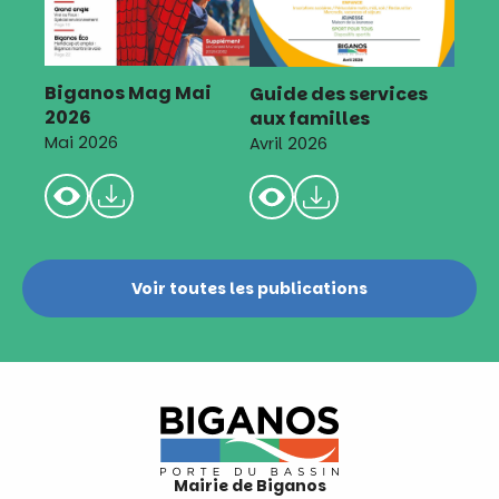
Biganos Mag Mai
Guide des services
2026
aux familles
Mai 2026
Avril 2026
Voir toutes les publications
Mairie de Biganos