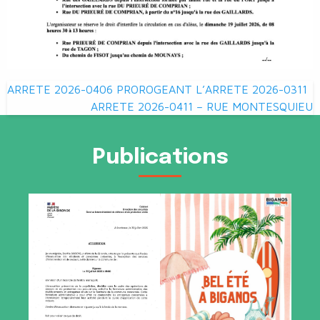
Navigation
ARRETE 2026-0406 PROROGEANT L’ARRETE 2026-0311
de
ARRETE 2026-0411 – RUE MONTESQUIEU
l’article
Publications