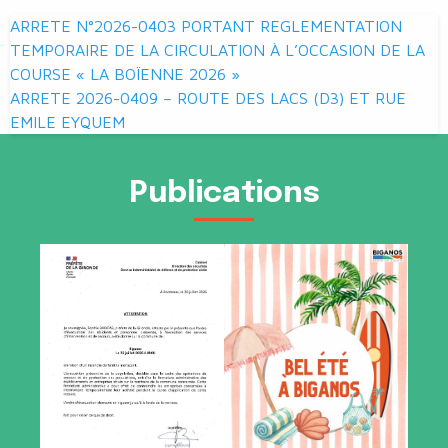
Navigation
ARRETE N°2026-0403 PORTANT REGLEMENTATION
de
TEMPORAIRE DE LA CIRCULATION À L’OCCASION DE LA
COURSE « LA BOÏENNE 2026 »
l’article
ARRETE 2026-0409 – ROUTE DES LACS (D3) ET RUE
EMILE EYQUEM
Publications