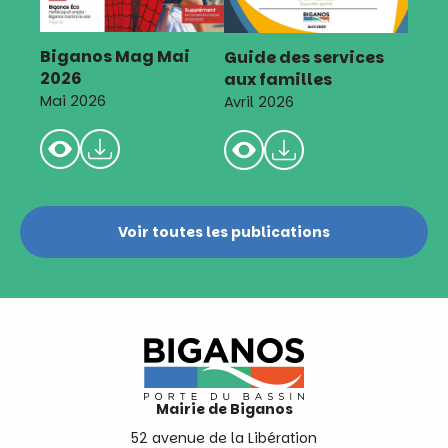
Biganos Mag Mai
Guide des services
2026
aux familles
Mai 2026
Avril 2026
Voir toutes les publications
Mairie de Biganos
52 avenue de la Libération