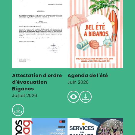
Attestation d'ordre
Agenda de l'été
d'évacuation
Juin 2026
Biganos
Juillet 2026