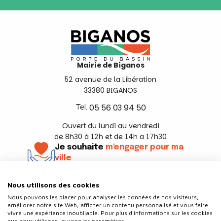
Mairie de Biganos
52 avenue de la Libération
33380 BIGANOS
Tel.
05 56 03 94 50
Ouvert du lundi au vendredi
de 8h30 à 12h et de 14h a 17h30
Je souhaite
m'engager pour ma
ville
En savoir +
Nous utilisons des cookies
Suivez-nous
Nous pouvons les placer pour analyser les données de nos visiteurs,
améliorer notre site Web, afficher un contenu personnalisé et vous faire
vivre une expérience inoubliable. Pour plus d'informations sur les cookies
que nous utilisons, ouvrez les paramètres.