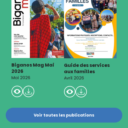
Biganos Mag Mai
Guide des services
2026
aux familles
Mai 2026
Avril 2026
Voir toutes les publications