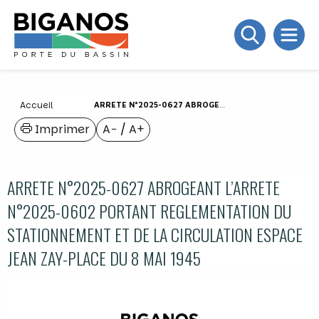
Accueil
ARRETE N°2025-0627 ABROGEANT L’ARRETE N°2025-0602 PORTANT REGLEMENTATION DU STATIONNEMENT ET DE LA CIRCULATION ESPACE JEAN ZAY-PLACE DU 8 MAI 1945
Imprimer
A−
/
A+
ARRETE N°2025-0627 ABROGEANT L’ARRETE
N°2025-0602 PORTANT REGLEMENTATION DU
STATIONNEMENT ET DE LA CIRCULATION ESPACE
JEAN ZAY-PLACE DU 8 MAI 1945