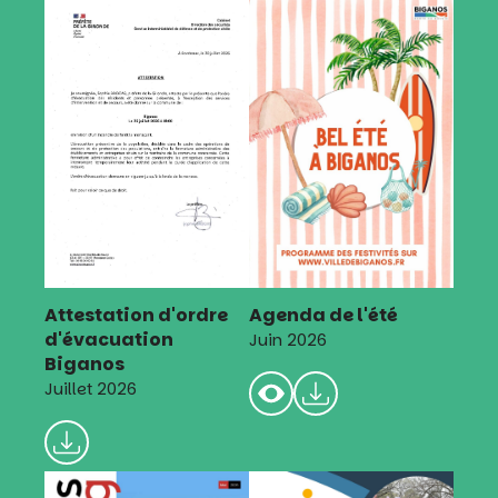
Attestation d'ordre
Agenda de l'été
d'évacuation
Juin 2026
Biganos
Juillet 2026