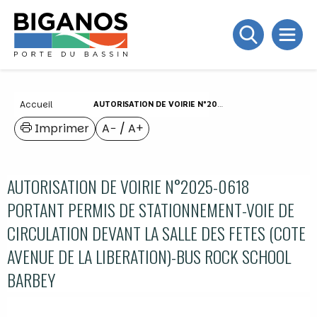
Accueil
AUTORISATION DE VOIRIE N°2025-0618 PORTANT PERMIS DE STATIONNEMENT-VOIE DE CIRCULATION DEVANT LA SALLE DES FETES (COTE AVENUE DE LA LIBERATION)-BUS ROCK SCHOOL BARBEY
Imprimer
A−
/
A+
AUTORISATION DE VOIRIE N°2025-0618
PORTANT PERMIS DE STATIONNEMENT-VOIE DE
CIRCULATION DEVANT LA SALLE DES FETES (COTE
AVENUE DE LA LIBERATION)-BUS ROCK SCHOOL
BARBEY