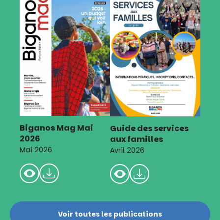
Biganos Mag Mai
Guide des services
2026
aux familles
Mai 2026
Avril 2026
Voir toutes les publications