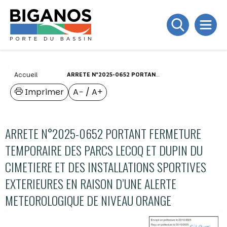
Accueil
ARRETE N°2025-0652 PORTANT FERMETURE TEMPORAIRE DES PARCS LECOQ ET DUPIN DU CIMETIERE ET DES INSTALLATIONS SPORTIVES EXTERIEURES EN RAISON D’UNE ALERTE METEOROLOGIQUE DE NIVEAU ORANGE
Imprimer
A−
/
A+
ARRETE N°2025-0652 PORTANT FERMETURE
TEMPORAIRE DES PARCS LECOQ ET DUPIN DU
CIMETIERE ET DES INSTALLATIONS SPORTIVES
EXTERIEURES EN RAISON D’UNE ALERTE
METEOROLOGIQUE DE NIVEAU ORANGE