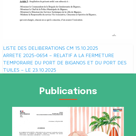
Navigation
LISTE DES DELIBERATIONS CM 15.10.2025
de
ARRETE 2025-0654 – RELATIF A LA FERMETURE
TEMPORAIRE DU PORT DE BIGANOS ET DU PORT DES
l’article
TUILES – LE 23.10.2025
Publications