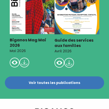
Biganos Mag Mai
Guide des services
2026
aux familles
Mai 2026
Avril 2026
Voir toutes les publications