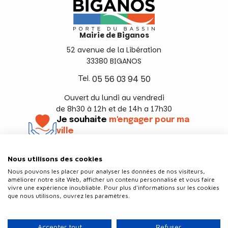
Mairie de Biganos
52 avenue de la Libération
33380 BIGANOS
Tel.
05 56 03 94 50
Ouvert du lundi au vendredi
de 8h30 à 12h et de 14h a 17h30
Je souhaite
m'engager pour ma
ville
En savoir +
Nous utilisons des cookies
Suivez-nous
Nous pouvons les placer pour analyser les données de nos visiteurs,
améliorer notre site Web, afficher un contenu personnalisé et vous faire
vivre une expérience inoubliable. Pour plus d'informations sur les cookies
que nous utilisons, ouvrez les paramètres.
Contact
Politique de confidentialité
Accepter tout
Refuser