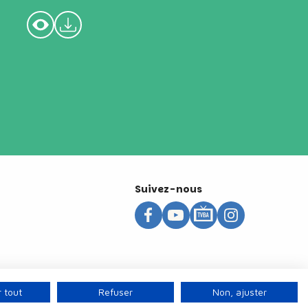
Suivez-nous
 tout
Refuser
Non, ajuster