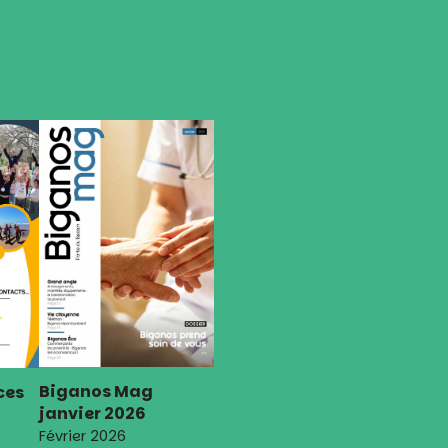
Biganos Mag
ces
janvier 2026
Février 2026