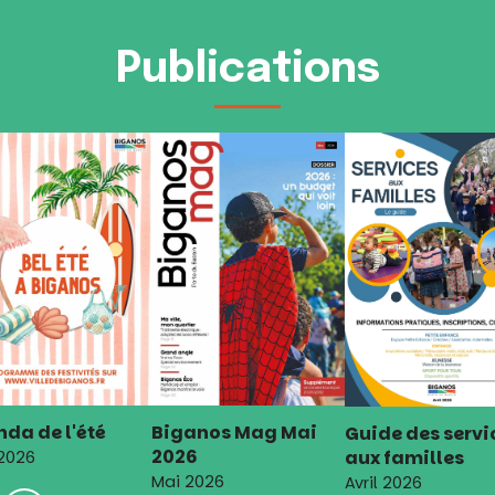
Publications
da de l'été
Biganos Mag Mai
Guide des servi
2026
aux familles
 2026
Mai 2026
Avril 2026