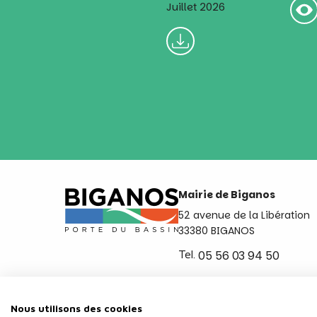
Juillet 2026
Mairie de Biganos
52 avenue de la Libération
33380 BIGANOS
Tel.
05 56 03 94 50
Ouvert du lundi au vendred
de 8h30 à 12h et de 14h a 
Nous utilisons des cookies