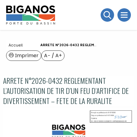
Accueil
ARRETE N°2026-0432 REGLEMENTANT L’AUTORISATION DE TIR D’UN FEU D’ARTIFICE DE DIVERTISSEMENT – FETE DE LA RURALITE
Imprimer
A−
/
A+
ARRETE N°2026-0432 REGLEMENTANT
L’AUTORISATION DE TIR D’UN FEU D’ARTIFICE DE
DIVERTISSEMENT – FETE DE LA RURALITE