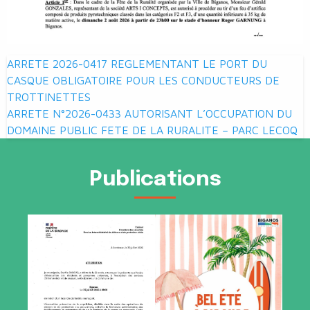
Navigation
ARRETE 2026-0417 REGLEMENTANT LE PORT DU
de
CASQUE OBLIGATOIRE POUR LES CONDUCTEURS DE
TROTTINETTES
l’article
ARRETE N°2026-0433 AUTORISANT L’OCCUPATION DU
DOMAINE PUBLIC FETE DE LA RURALITE – PARC LECOQ
Publications