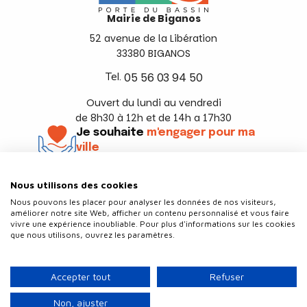
Mairie de Biganos
52 avenue de la Libération
33380 BIGANOS
Tel.
05 56 03 94 50
Ouvert du lundi au vendredi
de 8h30 à 12h et de 14h a 17h30
Je souhaite
m'engager pour ma
ville
En savoir +
Nous utilisons des cookies
Suivez-nous
Nous pouvons les placer pour analyser les données de nos visiteurs,
améliorer notre site Web, afficher un contenu personnalisé et vous faire
vivre une expérience inoubliable. Pour plus d'informations sur les cookies
que nous utilisons, ouvrez les paramètres.
Contact
Politique de confidentialité
Accepter tout
Refuser
Plan du site
Mentions légales
Non, ajuster