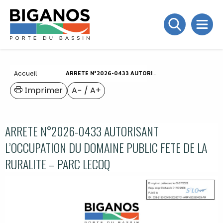
Accueil
ARRETE N°2026-0433 AUTORISANT L’OCCUPATION DU DOMAINE PUBLIC FETE DE LA RURALITE – PARC LECOQ
Imprimer
A−
/
A+
ARRETE N°2026-0433 AUTORISANT
L’OCCUPATION DU DOMAINE PUBLIC FETE DE LA
RURALITE – PARC LECOQ