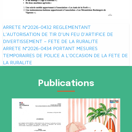
Navigation
ARRETE N°2026-0432 REGLEMENTANT
de
L’AUTORISATION DE TIR D’UN FEU D’ARTIFICE DE
DIVERTISSEMENT – FETE DE LA RURALITE
l’article
ARRETE N°2026-0434 PORTANT MESURES
TEMPORAIRES DE POLICE A L’OCCASION DE LA FETE DE
LA RURALITE
Publications