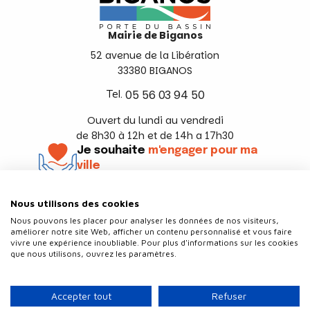
Mairie de Biganos
52 avenue de la Libération
33380 BIGANOS
Tel.
05 56 03 94 50
Ouvert du lundi au vendredi
de 8h30 à 12h et de 14h a 17h30
Je souhaite
m'engager pour ma
ville
En savoir +
Nous utilisons des cookies
Suivez-nous
Nous pouvons les placer pour analyser les données de nos visiteurs,
améliorer notre site Web, afficher un contenu personnalisé et vous faire
vivre une expérience inoubliable. Pour plus d'informations sur les cookies
que nous utilisons, ouvrez les paramètres.
Contact
Politique de confidentialité
Accepter tout
Refuser
Plan du site