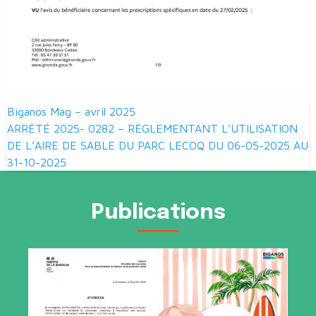
Navigation
Biganos Mag – avril 2025
de
ARRÊTÉ 2025- 0282 – RÈGLEMENTANT L’UTILISATION
DE L’AIRE DE SABLE DU PARC LECOQ DU 06-05-2025 AU
l’article
31-10-2025
Publications