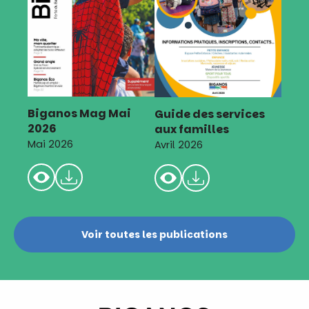
Biganos Mag Mai
Guide des services
2026
aux familles
Mai 2026
Avril 2026
Voir toutes les publications