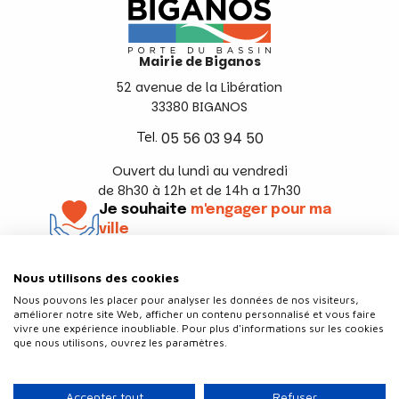
Mairie de Biganos
52 avenue de la Libération
33380 BIGANOS
Tel.
05 56 03 94 50
Ouvert du lundi au vendredi
de 8h30 à 12h et de 14h a 17h30
Je souhaite
m'engager pour ma
ville
En savoir +
Nous utilisons des cookies
Suivez-nous
Nous pouvons les placer pour analyser les données de nos visiteurs,
améliorer notre site Web, afficher un contenu personnalisé et vous faire
vivre une expérience inoubliable. Pour plus d'informations sur les cookies
que nous utilisons, ouvrez les paramètres.
Contact
Politique de confidentialité
Accepter tout
Refuser