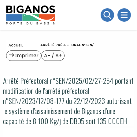
Accueil
ARRÊTÉ PRÉFECTORAL N°SEN/2025/02/27-254 PORTANT MODIFICATION DE L’ARRÊTÉ PRÉFECTORAL N°SEN/2023/12/08-177 DU 22/12/2023 AUTORISANT LE SYSTÈME D’ASSAINISSEMENT DE BIGANOS D’UNE CAPACITÉ DE 8 100 KG/J DE DBO5 SOIT 135 000EH
Imprimer
A−
/
A+
Arrêté Préfectoral n°SEN/2025/02/27-254 portant
modification de l’arrêté préfectoral
n°SEN/2023/12/08-177 du 22/12/2023 autorisant
le système d’assainissement de Biganos d’une
capacité de 8 100 Kg/j de DBO5 soit 135 000EH