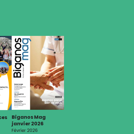
Biganos Mag
ces
janvier 2026
Février 2026