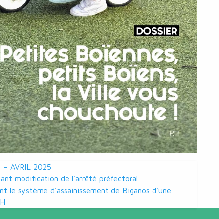
 – AVRIL 2025
nt modification de l’arrêté préfectoral
t le système d’assainissement de Biganos d’une
EH