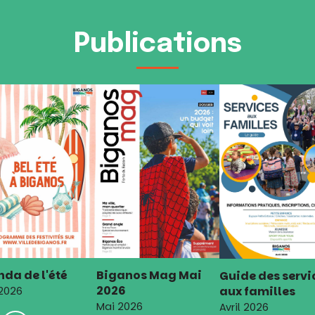
Publications
da de l'été
Biganos Mag Mai
Guide des servi
2026
aux familles
 2026
Mai 2026
Avril 2026