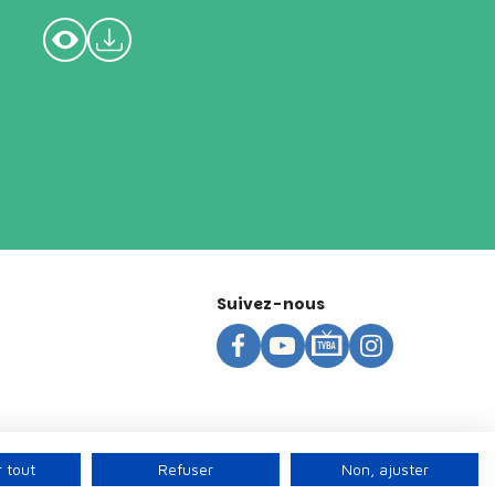
Suivez-nous
 tout
Refuser
Non, ajuster