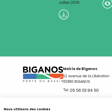
Juillet 2026
Mairie de Biganos
52 avenue de la Libération
33380 BIGANOS
Tel.
05 56 03 94 50
Ouvert du lundi au vendred
de 8h30 à 12h et de 14h a 
Nous utilisons des cookies