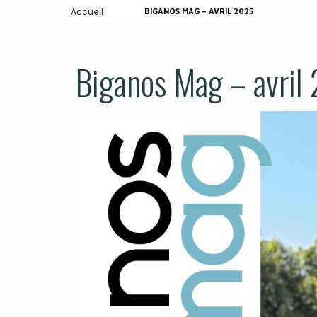
Accueil
BIGANOS MAG – AVRIL 2025
Biganos Mag – avril