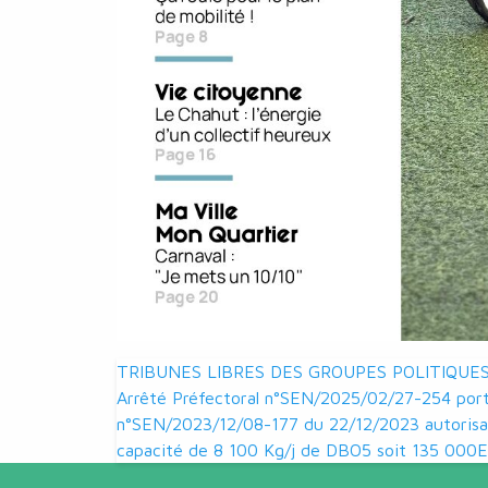
Navigation
TRIBUNES LIBRES DES GROUPES POLITIQUES
Arrêté Préfectoral n°SEN/2025/02/27-254 porta
de
n°SEN/2023/12/08-177 du 22/12/2023 autorisan
capacité de 8 100 Kg/j de DBO5 soit 135 000