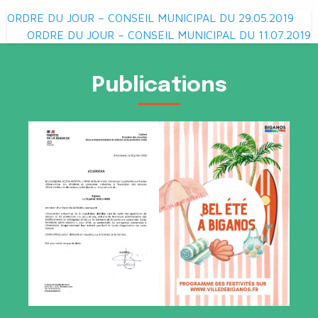
Navigation
ORDRE DU JOUR – CONSEIL MUNICIPAL DU 29.05.2019
de
ORDRE DU JOUR – CONSEIL MUNICIPAL DU 11.07.2019
l’article
Publications