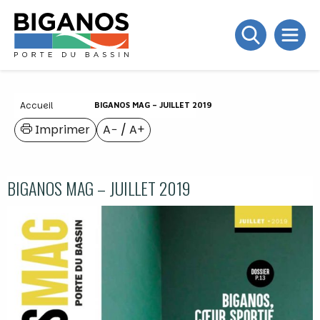
Accueil
BIGANOS MAG – JUILLET 2019
Imprimer
A−
/
A+
BIGANOS MAG – JUILLET 2019