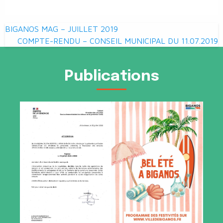
Navigation
BIGANOS MAG – JUILLET 2019
de
COMPTE-RENDU – CONSEIL MUNICIPAL DU 11.07.2019
l’article
Publications