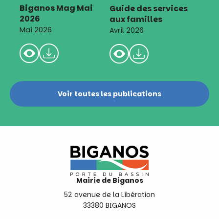
Biganos Mag Mai
Guide des services
2026
aux familles
Mai 2026
Avril 2026
Voir toutes les publications
Mairie de Biganos
52 avenue de la Libération
33380 BIGANOS