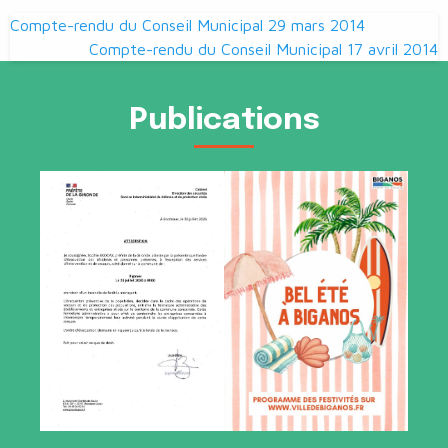
Navigation
Compte-rendu du Conseil Municipal 29 mars 2014
de
Compte-rendu du Conseil Municipal 17 avril 2014
l’article
Publications