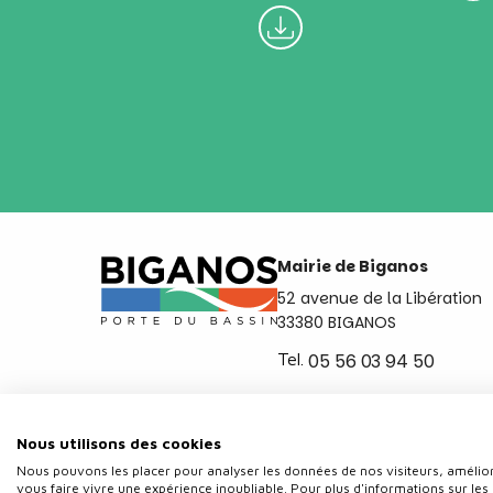
Mairie de Biganos
52 avenue de la Libération
33380 BIGANOS
Tel.
05 56 03 94 50
Ouvert du lundi au vendred
de 8h30 à 12h et de 14h a 
Nous utilisons des cookies
Nous pouvons les placer pour analyser les données de nos visiteurs, amélior
vous faire vivre une expérience inoubliable. Pour plus d'informations sur les