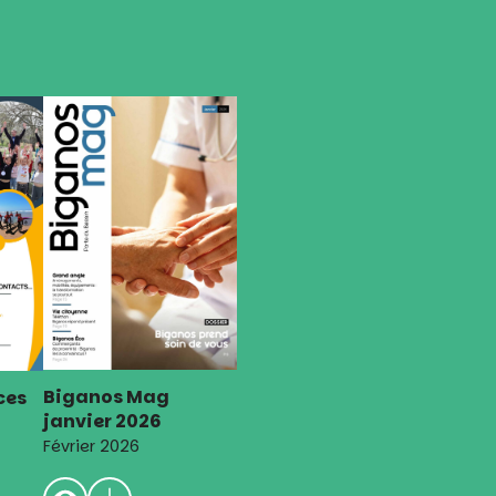
Biganos Mag
ces
janvier 2026
Février 2026