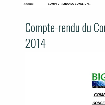
Accueil
COMPTE-RENDU DU CONSEIL MUNICIPAL 17 AVRIL 2014
Compte-rendu du Cons
2014