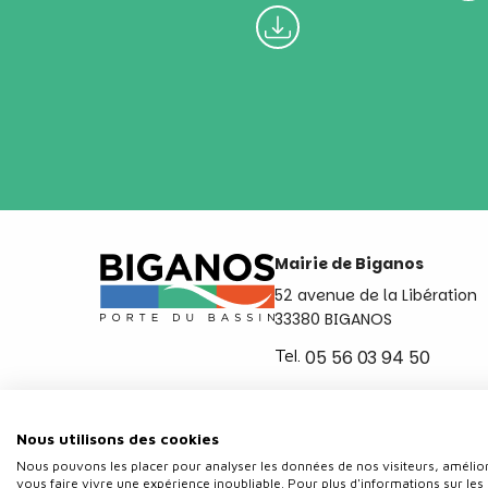
Mairie de Biganos
52 avenue de la Libération
33380 BIGANOS
Tel.
05 56 03 94 50
Ouvert du lundi au vendred
de 8h30 à 12h et de 14h a 
Nous utilisons des cookies
Nous pouvons les placer pour analyser les données de nos visiteurs, amélior
vous faire vivre une expérience inoubliable. Pour plus d'informations sur les