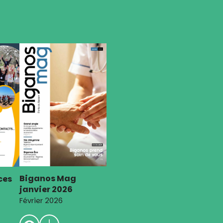
Biganos Mag
ces
janvier 2026
Février 2026