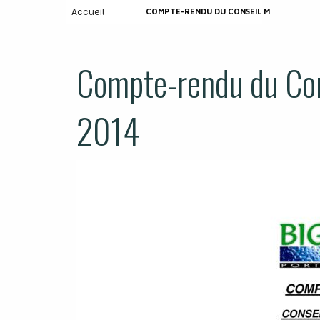
Accueil
COMPTE-RENDU DU CONSEIL MUNICIPAL 24 AVRIL 2014
Compte-rendu du Cons
2014