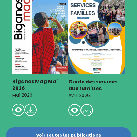
Biganos Mag Mai
Guide des services
2026
aux familles
Mai 2026
Avril 2026
Voir toutes les publications