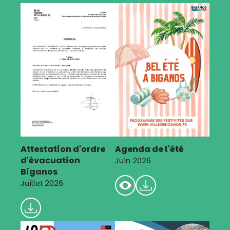
Attestation d'ordre
Agenda de l'été
d'évacuation
Juin 2026
Biganos
Juillet 2026