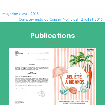
Navigation
Magazine d’avril 2016
de
Compte-rendu du Conseil Municipal 12 juillet 2016
l’article
Publications