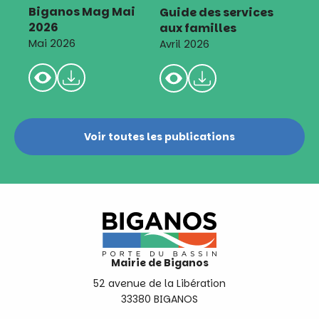
Biganos Mag Mai
Guide des services
2026
aux familles
Mai 2026
Avril 2026
Voir toutes les publications
Mairie de Biganos
52 avenue de la Libération
33380 BIGANOS