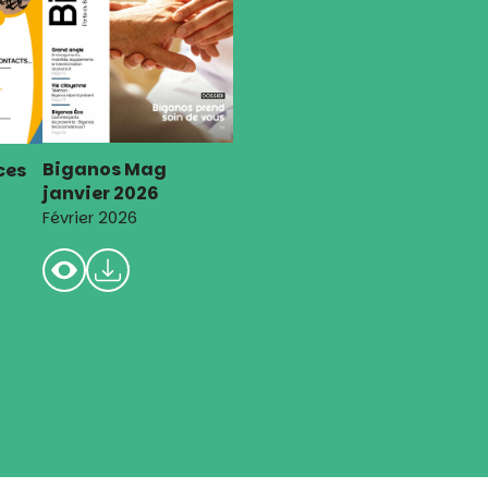
Biganos Mag
ces
janvier 2026
Février 2026