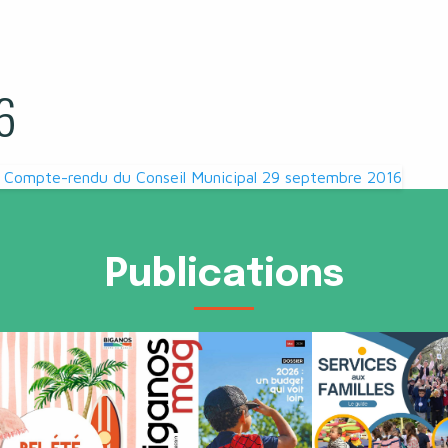
6
Compte-rendu du Conseil Municipal 29 septembre 2016
Publications